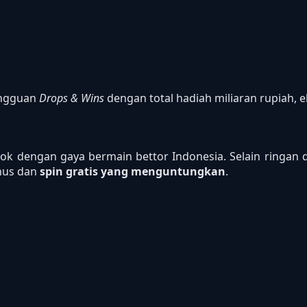
ingguan
Drops & Wins
dengan total hadiah miliaran rupiah, 
cok dengan gaya bermain bettor Indonesia. Selain ringan di
nus dan
spin gratis yang menguntungkan
.