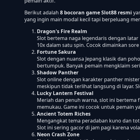
pemain aktif.
Berikut adalah
8 bocoran game Slot88 resmi
yan
yang ingin main modal kecil tapi berpeluang me
Dragon's Fire Realm
Slot bertema naga legendaris dengan lata
10x dalam satu spin. Cocok dimainkan sore 
Fortune Sakura
Slot dengan nuansa Jepang klasik dan poho
bertumpuk. Banyak pemain mengklaim seri
Shadow Panther
Slot online dengan karakter panther miste
meskipun tidak terlihat langsung di layar. S
Lucky Lantern Festival
Meriah dan penuh warna, slot ini bertema f
memukau. Game ini cocok untuk pemain yang
Ancient Totem Riches
Mengangkat tema peradaban kuno dan totem 
Slot ini sering gacor di jam pagi karena vol
Neon Crash Zone