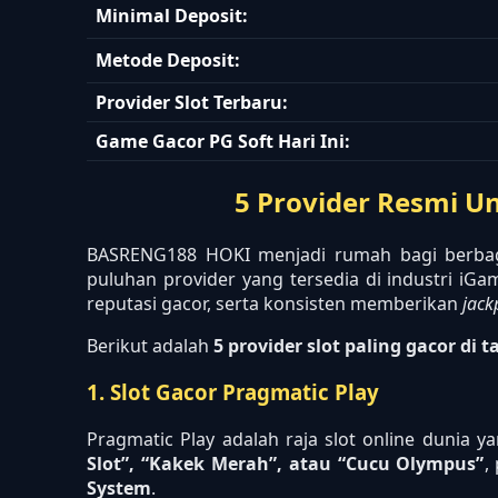
Minimal Deposit:
Metode Deposit:
Provider Slot Terbaru:
Game Gacor PG Soft Hari Ini:
5 Provider Resmi Un
BASRENG188 HOKI menjadi rumah bagi berbagai 
puluhan provider yang tersedia di industri iGa
reputasi gacor, serta konsisten memberikan
jack
Berikut adalah
5 provider slot paling gacor di 
1. Slot Gacor Pragmatic Play
Pragmatic Play adalah raja slot online dunia 
Slot”, “Kakek Merah”, atau “Cucu Olympus”
,
System
.