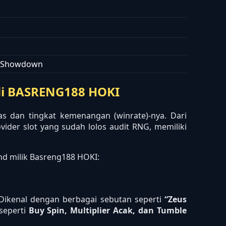
ty Showdown
i di BASRENG188 HOKI
as dan tingkat kemenangan (winrate)-nya. Dari
ider slot yang sudah lolos audit RNG, memiliki
and milik Basreng188 HOKI:
. Dikenal dengan berbagai sebutan seperti
“Zeus
 seperti
Buy Spin, Multiplier Acak, dan Tumble