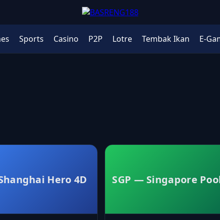
mes
Sports
Casino
P2P
Lotre
Tembak Ikan
E-Ga
Shanghai Hero 4D
SGP — Singapore Poo