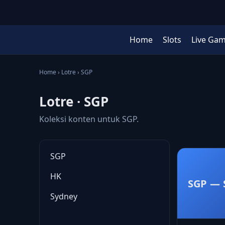
Home
Slots
Live Ga
Home › Lotre › SGP
Lotre · SGP
Koleksi konten untuk SGP.
SGP
HK
SGP — 
Sydney