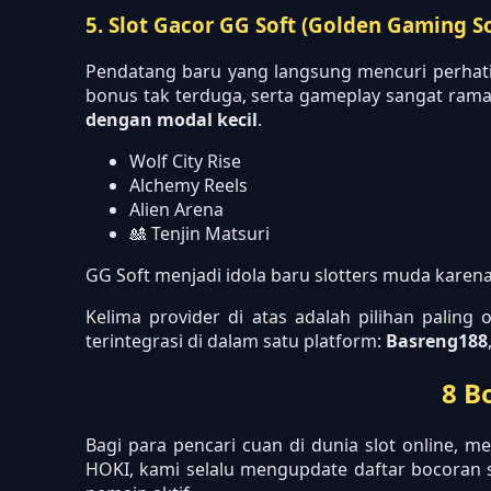
5. Slot Gacor GG Soft (Golden Gaming So
Pendatang baru yang langsung mencuri perhat
bonus tak terduga, serta gameplay sangat ra
dengan modal kecil
.
Wolf City Rise
Alchemy Reels
Alien Arena
🎎 Tenjin Matsuri
GG Soft menjadi idola baru slotters muda karen
Kelima provider di atas adalah pilihan palin
terintegrasi di dalam satu platform:
Basreng188
8 B
Bagi para pencari cuan di dunia slot online
HOKI, kami selalu mengupdate daftar bocoran s