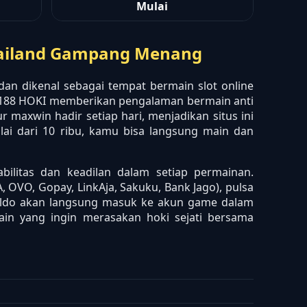
Mulai
 Thailand Gampang Menang
 dan dikenal sebagai tempat bermain slot online
reng188 HOKI memberikan pengalaman bermain anti
 maxwin hadir setiap hari, menjadikan situs ini
ai dari 10 ribu, kamu bisa langsung main dan
ilitas dan keadilan dalam setiap permainan.
, OVO, Gopay, LinkAja, Sakuku, Bank Jago), pulsa
 saldo akan langsung masuk ke akun game dalam
in yang ingin merasakan hoki sejati bersama