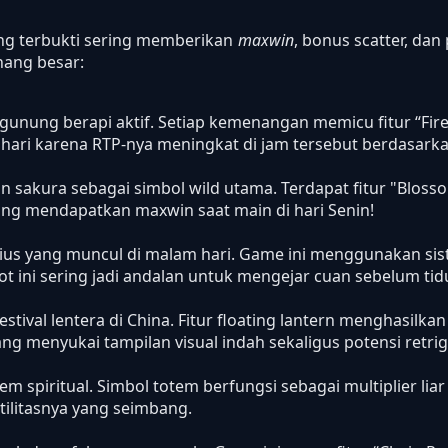
g terbukti sering memberikan
maxwin
, bonus scatter, dan
nang besar:
r gunung berapi aktif. Setiap kemenangan memicu fitur “
hari karena RTP-nya meningkat di jam tersebut berdasarkan
n sakura sebagai simbol wild utama. Terdapat fitur "Blos
ng mendapatkan maxwin saat main di hari Senin!
rius yang muncul di malam hari. Game ini menggunakan si
lot ini sering jadi andalan untuk mengejar cuan sebelum tidu
estival lentera di China. Fitur floating lantern menghasil
 menyukai tampilan visual indah sekaligus potensi retrigg
spiritual. Simbol totem berfungsi sebagai multiplier li
atilitasnya yang seimbang.