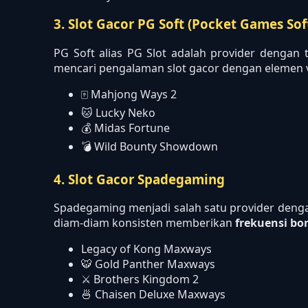
3. Slot Gacor PG Soft (Pocket Games Sof
PG Soft alias PG Slot adalah provider denga
mencari pengalaman slot gacor dengan elemen 
🀄 Mahjong Ways 2
🐱 Lucky Neko
💰 Midas Fortune
💣 Wild Bounty Showdown
4. Slot Gacor Spadegaming
Spadegaming menjadi salah satu provider dengan
diam-diam konsisten memberikan
frekuensi bon
Legacy of Kong Maxways
🐯 Gold Panther Maxways
⚔️ Brothers Kingdom 2
🍜 Chaisen Deluxe Maxways